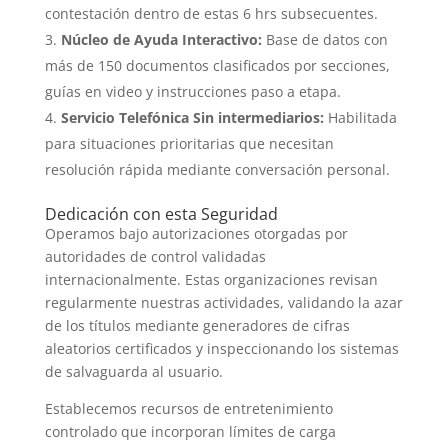
contestación dentro de estas 6 hrs subsecuentes.
Núcleo de Ayuda Interactivo:
Base de datos con
más de 150 documentos clasificados por secciones,
guías en video y instrucciones paso a etapa.
Servicio Telefónica Sin intermediarios:
Habilitada
para situaciones prioritarias que necesitan
resolución rápida mediante conversación personal.
Dedicación con esta Seguridad
Operamos bajo autorizaciones otorgadas por
autoridades de control validadas
internacionalmente. Estas organizaciones revisan
regularmente nuestras actividades, validando la azar
de los títulos mediante generadores de cifras
aleatorios certificados y inspeccionando los sistemas
de salvaguarda al usuario.
Establecemos recursos de entretenimiento
controlado que incorporan límites de carga