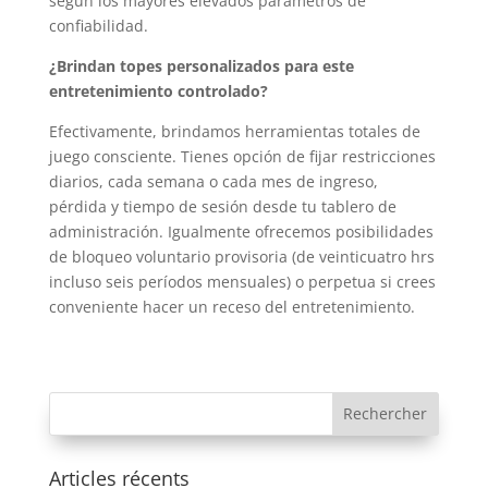
según los mayores elevados parámetros de
confiabilidad.
¿Brindan topes personalizados para este
entretenimiento controlado?
Efectivamente, brindamos herramientas totales de
juego consciente. Tienes opción de fijar restricciones
diarios, cada semana o cada mes de ingreso,
pérdida y tiempo de sesión desde tu tablero de
administración. Igualmente ofrecemos posibilidades
de bloqueo voluntario provisoria (de veinticuatro hrs
incluso seis períodos mensuales) o perpetua si crees
conveniente hacer un receso del entretenimiento.
Articles récents