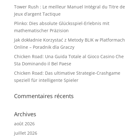
Tower Rush : Le meilleur Manuel Intégral du Titre de
Jeux d’argent Tactique
Plinko: Dies absolute Glücksspiel-Erlebnis mit
mathematischer Präzision
Jak dokładnie Korzystać z Metody BLIK w Platformach
Online – Poradnik dla Graczy
Chicken Road: Una Guida Totale al Gioco Casino Che
Sta Dominando il Bel Paese
Chicken Road: Das ultimative Strategie-Crashgame
speziell für intelligente Spieler
Commentaires récents
Archives
août 2026
juillet 2026