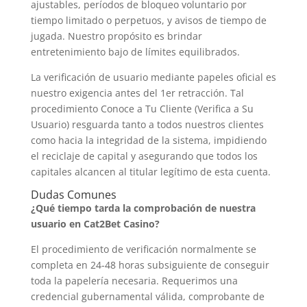
ajustables, períodos de bloqueo voluntario por
tiempo limitado o perpetuos, y avisos de tiempo de
jugada. Nuestro propósito es brindar
entretenimiento bajo de límites equilibrados.
La verificación de usuario mediante papeles oficial es
nuestro exigencia antes del 1er retracción. Tal
procedimiento Conoce a Tu Cliente (Verifica a Su
Usuario) resguarda tanto a todos nuestros clientes
como hacia la integridad de la sistema, impidiendo
el reciclaje de capital y asegurando que todos los
capitales alcancen al titular legítimo de esta cuenta.
Dudas Comunes
¿Qué tiempo tarda la comprobación de nuestra
usuario en Cat2Bet Casino?
El procedimiento de verificación normalmente se
completa en 24-48 horas subsiguiente de conseguir
toda la papelería necesaria. Requerimos una
credencial gubernamental válida, comprobante de