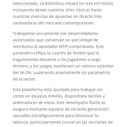
seleccionada. La biblioteca rebasa los tres mil títulos,
incluyendo desde nuestras slots clásicas hasta
nuestras vivencias de apuestas en directo más
cautivadoras del mercado contemporáneo.
Trabajamos únicamente con desarrolladores
autorizados que conservan un porcentaje de
reembolso al apostador (RTP) comprobado. Este
parámetro refleja la cuantía de fondos que la
tragamoneda devuelve a los jugadores a largo
término, y los juegos mantienen un retorno estándar
del 96.5%, superando ampliamente los parámetros
de la sector.
Esta plataforma está ajustada para trabajar sin
cortes en equipos móviles, dispositivos táctiles y
ordenadores de mesa. Este desempeño fluido se
asegura mediante equipos de reciente generación
ubicados estratégicamente para disminuir la
latencia, particularmente crucial en las secciones de