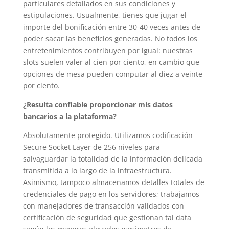
particulares detallados en sus condiciones y
estipulaciones. Usualmente, tienes que jugar el
importe del bonificación entre 30-40 veces antes de
poder sacar las beneficios generadas. No todos los
entretenimientos contribuyen por igual: nuestras
slots suelen valer al cien por ciento, en cambio que
opciones de mesa pueden computar al diez a veinte
por ciento.
¿Resulta confiable proporcionar mis datos
bancarios a la plataforma?
Absolutamente protegido. Utilizamos codificación
Secure Socket Layer de 256 niveles para
salvaguardar la totalidad de la información delicada
transmitida a lo largo de la infraestructura.
Asimismo, tampoco almacenamos detalles totales de
credenciales de pago en los servidores; trabajamos
con manejadores de transacción validados con
certificación de seguridad que gestionan tal data