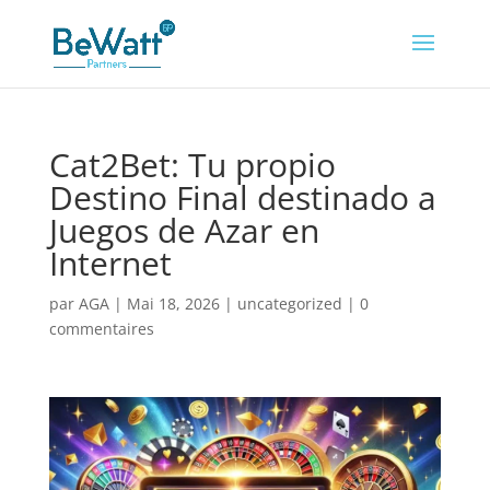
Cat2Bet: Tu propio
Destino Final destinado a
Juegos de Azar en
Internet
par
AGA
|
Mai 18, 2026
|
uncategorized
|
0
commentaires